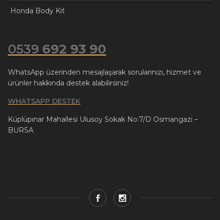
Honda Body Kit
0539
692 93 90
WhatsApp üzerinden mesajlaşarak sorularınızı, hizmet ve
ürünler hakkında destek alabilirsiniz!
WHATSAPP DESTEK
Küplüpınar Mahallesi Ulusoy Sokak No:7/D Osmangazi –
BURSA