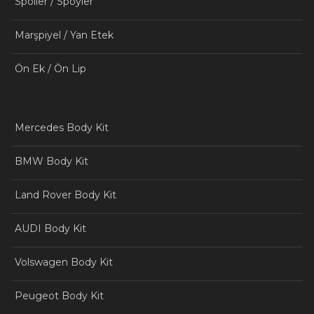
Spoiler / Spoyler
Marşpiyel / Yan Etek
Ön Ek / Ön Lip
Mercedes Body Kit
BMW Body Kit
Land Rover Body Kit
AUDI Body Kit
Volswagen Body Kit
Peugeot Body Kit